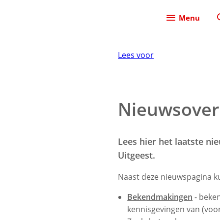
Menu
Lees voor
Nieuwsover
Lees hier het laatste n
Uitgeest.
Naast deze nieuwspagina ku
Bekendmakingen
- beke
kennisgevingen van (voo