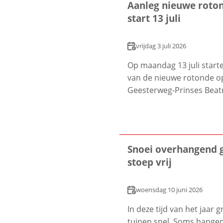
Aanleg nieuwe roto
start 13 juli
Datum
vrijdag 3 juli 2026
Op maandag 13 juli start
van de nieuwe rotonde op
Geesterweg-Prinses Beatr
Snoei overhangend 
stoep vrij
Datum
woensdag 10 juni 2026
In deze tijd van het jaar g
tuinen snel. Soms hangen