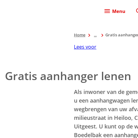
Menu
Home
...
Gratis aanhanger
Lees voor
Gratis aanhanger lenen
Als inwoner van de gem
u een aanhangwagen len
wegbrengen van uw afva
milieustraat in Heiloo, 
Uitgeest. U kunt op de 
Boedelbak een aanhange