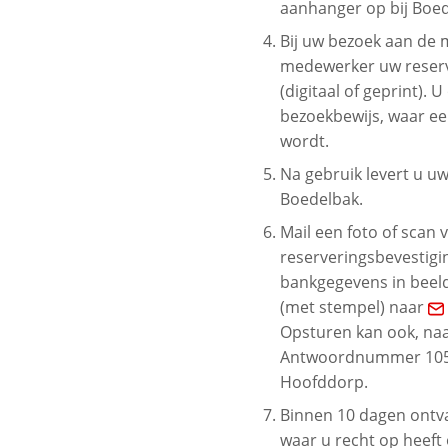
aanhanger op bij Boed
Bij uw bezoek aan de m
medewerker uw reserv
(digitaal of geprint). 
bezoekbewijs, waar ee
wordt.
Na gebruik levert u uw
Boedelbak.
Mail een foto of scan 
reserveringsbevestigi
bankgegevens in beeld
(met stempel) naar
Opsturen kan ook, naa
Antwoordnummer 105
Hoofddorp.
Binnen 10 dagen ontv
waar u recht op heeft