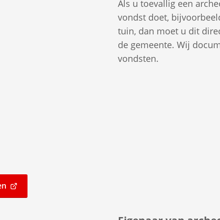
Als u toevallig een arch
vondst doet, bijvoorbeel
tuin, dan moet u dit dire
de gemeente. Wij docum
vondsten.
en