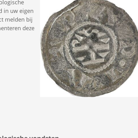
eologische
d in uw eigen
ct melden bij
enteren deze