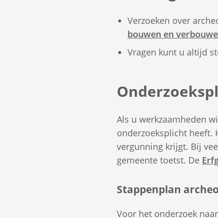
Verzoeken over archeo
bouwen en verbouw
Vragen kunt u altijd s
Onderzoekspl
Als u werkzaamheden wilt
onderzoeksplicht heeft.
vergunning krijgt. Bij v
gemeente toetst. De
Erf
Stappenplan archeo
Voor het onderzoek naar