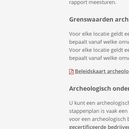
rapport meesturen.
Grenswaarden arch
Voor elke locatie geldt
bepaalt vanaf welke omv
Voor elke locatie geldt
bepaalt vanaf welke omv
Beleidskaart archeol
Archeologisch onde
U kunt een archeologisch
stappenplan is vaak een 
voor een archeologisch b
gecertificeerde bedrijve