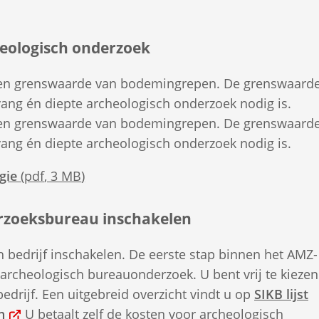
eologisch onderzoek
 een grenswaarde van bodemingrepen. De grenswaard
ang én diepte archeologisch onderzoek nodig is.
 een grenswaarde van bodemingrepen. De grenswaard
ang én diepte archeologisch onderzoek nodig is.
ogie
(pdf
, 3 MB
)
rzoeksbureau inschakelen
 bedrijf inschakelen. De eerste stap binnen het AMZ-
archeologisch bureauonderzoek. U bent vrij te kiezen
edrijf. Een uitgebreid overzicht vindt u op
SIKB lijst
(Verwijst
n
U betaalt zelf de kosten voor archeologisch