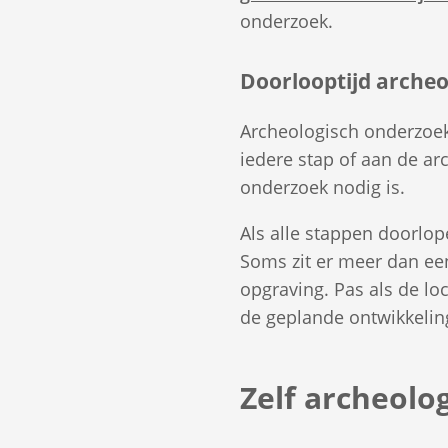
onderzoek.
Doorlooptijd arche
Archeologisch onderzoek
iedere stap of aan de ar
onderzoek nodig is.
Als alle stappen doorlo
Soms zit er meer dan ee
opgraving. Pas als de loc
de geplande ontwikkelin
Zelf archeolo