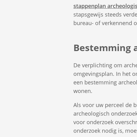
stappenplan archeolog
stapsgewijs steeds verde
bureau- of verkennend 
Bestemming a
De verplichting om arche
omgevingsplan. In het o
een bestemming archeolo
wonen.
Als voor uw perceel de 
archeologisch onderzoe
voor onderzoek overschri
onderzoek nodig is, moe